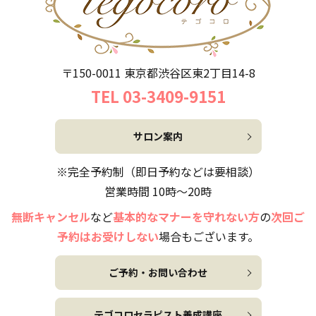
〒150-0011 東京都渋谷区東2丁目14-8
TEL 03-3409-9151
サロン案内
※完全予約制（即日予約などは要相談）
営業時間 10時～20時
無断キャンセル
など
基本的なマナーを守れない方
の
次回ご
予約はお受けしない
場合もございます。
ご予約・お問い合わせ
テゴコロセラピスト養成講座