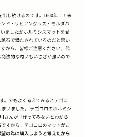
出し続けるのです。1600年！！末
モンド・リビアングラス・モルダバ
ていましたがホルミシスマットを愛
ム鉱石で満たされているのだと思い
ですから、皆様ご注意ください。代
感商法的な匂いもいささか強いので
す。でもよく考えてみるとテゴコ
まいました。 テゴコロのホルミシ
西川さんが「作ってみないとわから
石ですから。テゴコロのマットがこ
願望の為に購入しようと考えたから