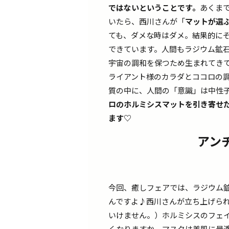
ではないということです。
あくま
いたら、西川さんが「
マットが選
ても、ダメな時はダメ。結果的に
できています。人間もラジウム鉱
宇宙の調和を保つため生まれてき
ライアント様のカラダとココロの
質の中に、人間の「意識」は中性
ロのホルミシスマットを引き寄せ
ます♡
アン
今回、癒しフェアでは、ラジウム
んですよ♪西川さんが立ち上げら
いけません。）ホルミシスのフェ
くなりますか、マスクは美肌に最