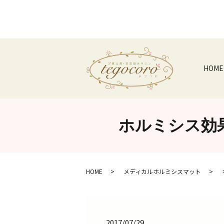
HOME
ホルミシス効果が
HOME
メディカルホルミシスマット
2017/07/29