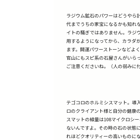
ラジウム鉱石のパワーはどうやら計
代までうちの家宝になるかも知れ
イトの騒ぎではありません。ラジ
用するようになってから、カラダ
ます。開運パワーストーンなどよ
官山にもスピ系の石屋さんがいら
ご注意くださいね。（人の弱みに
テゴコロのホルミシスマット。導
ロのクライアント様と自分の健康
スマットの線量は108マイクロシ
ないんですよ。その時の石の状態
れほどクオリティーの高いものに