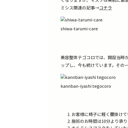
ミシス関連の記事→
コチラ
shiwa-tarumi-care
美容整体テゴコロでは、開設当時
ップし、今も続けています。その
kannban-iyashi tegocoro
お客様に椅子に軽く腰掛けて
施術のお時間は10分より承
ホルミシスマスクをしていた