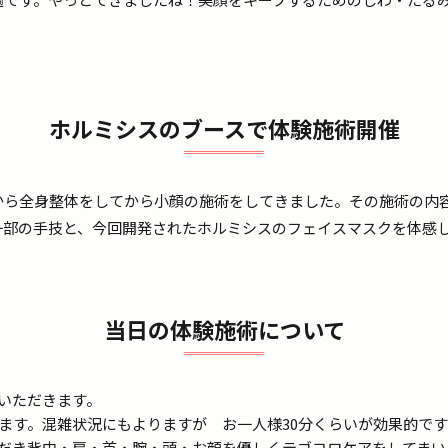
ホルミシスのブースで体験施術開催
から全身整体をしてから小顔の施術をしてきました。その施術の内
一部の手技と、今回開発されたホルミシスのフェイスマスクを体感
当日の体験施術について
いただきます。
ります。混雑状況にもよりますが お一人様30分くらいが効果的です
だき背中・肩・首・腕・頭・お顔を優しくテゴコロケアをしてまい