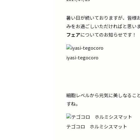
暑い日が続いておりますが、皆様
みをお過ごしいただければと思いま
フェア
についてのお知らせです！
iyasi-tegocoro
細胞レベルから元気に美しなるこ
すね。
テゴコロ ホルミシスマット