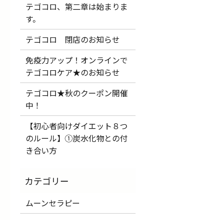
テゴコロ、第二章は始まりま
す。
テゴコロ 閉店のお知らせ
免疫力アップ！オンラインで
テゴコロケア★のお知らせ
テゴコロ★秋のクーポン開催
中！
【初心者向けダイエット８つ
のルール】①炭水化物との付
き合い方
ムーンセラピー