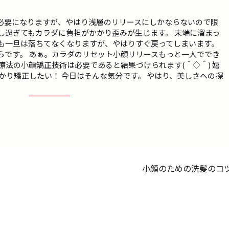
必要になりますが、やはり浅層のリリースにしかならないので限
し過ぎてもカラダに負担がかかり歪みが生じます。 末端に溜まっ
も一旦は落ちてなくなりますが、やはりすぐ戻ってしまいます。
らです。 あぁ。カラダのリセット小顔リリースもっと一人ででき
療法の小顔矯正技術は必要であると結果づけられます(＾◇＾) 嬉
かり矯正したい！ 今日はそんな気分です。 やはり、美しさへの探
。
小顔のための洗髪のコ