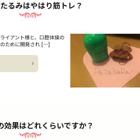
のたるみはやはり筋トレ？
クライアント様と、口腔体操の
のために開発され […]
の効果はどれくらいですか？