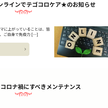
ンラインでテゴコロケア★のお知らせ
ーマに上がっていることは、皆
ご自身で免疫力 […]
】コロナ禍にすべきメンテナンス