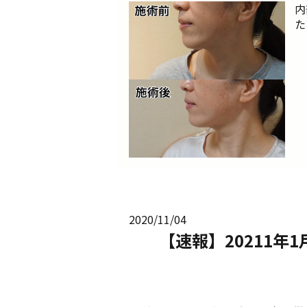
内
た
2020/11/04
【速報】20211年