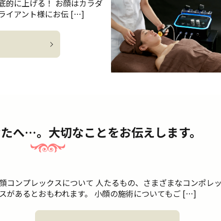
底的に上げる！ お顔はカラダ
イアント様にお伝 […]
なたへ…。大切なことをお伝えします。
顔コンプレックスについて 人たるもの、さまざまなコンポレ
スがあるとおもわれます。 小顔の施術についてもご […]