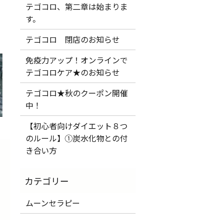
テゴコロ、第二章は始まりま
す。
テゴコロ 閉店のお知らせ
免疫力アップ！オンラインで
テゴコロケア★のお知らせ
テゴコロ★秋のクーポン開催
中！
【初心者向けダイエット８つ
のルール】①炭水化物との付
き合い方
ムーンセラピー