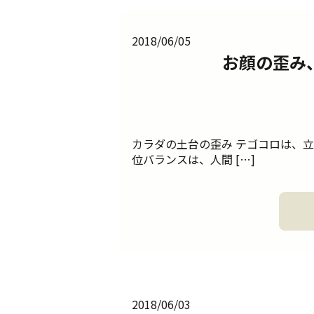
2018/06/05
お顔の歪み
カラダの土台の歪み テゴコロは、
位バランスは、人間 […]
2018/06/03