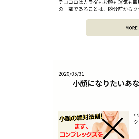
テゴコロはカラダもお顔も運気も徹
の一部であることは、随分前からクラ
MORE
2020/05/31
小顔になりたいあ
小
ク