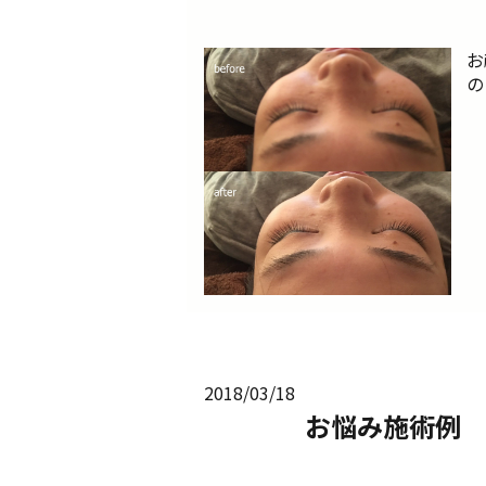
お
の
2018/03/18
お悩み施術例