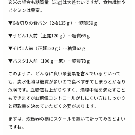
玄米の場合も糖質量（51g)は大差ないですが、食物繊維や
ビタミンは豊富。
▼6枚切りの食パン（2枚135ｇ）…糖質59ｇ
▼うどん1人前（正麺120ｇ）…糖質66ｇ
▼そば1人前（正麺120ｇ）…糖質62ｇ
▼パスタ1人前（100ｇ一束）…糖質78ｇ
このように、どんなに良い栄養素を含んでいるといって
も、炭水化物は糖質が多いので食べすぎてしまうとかなり
危険です。血糖値も上がりやすく、満腹中枢を満たすこと
もできますが血糖値コントロールがしにくい方はしっかり
と摂取量を決めていただく必要があります。
まずは、炊飯器の横にスケールを置いて計ってみるとよい
ですね。