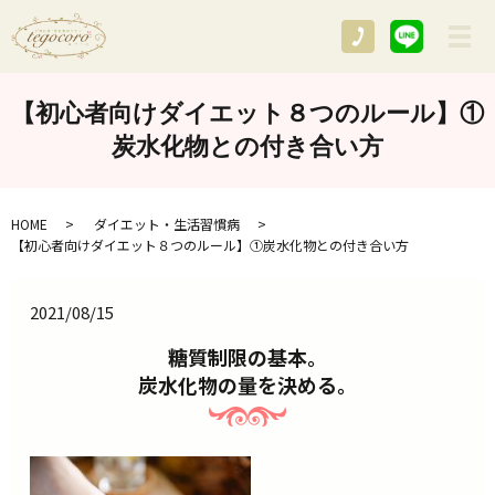
メ
【初心者向けダイエット８つのルール】①
炭水化物との付き合い方
HOME
ダイエット・生活習慣病
【初心者向けダイエット８つのルール】①炭水化物との付き合い方
2021/08/15
糖質制限の基本。
炭水化物の量を決める。