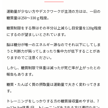
運動量が少ない方やデスクワークが主流の方はは、一日の
糖質量は250～330ｇ程度。
糖質制限をする際はその半分以上減らし目安量を120g程度
にするのが望ましいとされています。
脳は糖分が唯一のエネルギー源なのでそれ以下にしてしま
うと判断力が鈍ってしまったり集中力が低下することがあ
りますのでご注意ください。
しかし、糖質制限で体重は減ったが死亡率が上がったとの
報告もあります。
糖質・たんぱく質の摂取量は運動量で大きく変わってきま
す。
トレーニングをしっかりする方の糖質接収量めやすは、7
～12g/kg体重/日。トレーニングをされる方は適切なタン