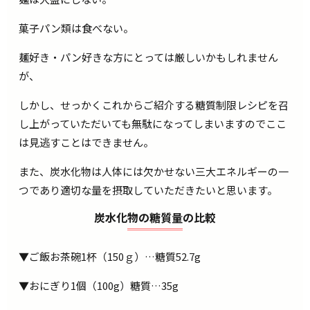
菓子パン類は食べない。
麺好き・パン好きな方にとっては厳しいかもしれません
が、
しかし、せっかくこれからご紹介する糖質制限レシピを召
し上がっていただいても無駄になってしまいますのでここ
は見逃すことはできません。
また、炭水化物は人体には欠かせない三大エネルギーの一
つであり適切な量を摂取していただきたいと思います。
炭水化物の糖質量の比較
▼ご飯お茶碗1杯（150ｇ）…糖質52.7g
▼
おにぎり1個（100g）糖質…35g