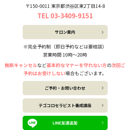
〒150-0011 東京都渋谷区東2丁目14-8
TEL 03-3409-9151
サロン案内
※完全予約制（即日予約などは要相談）
営業時間 10時～20時
無断キャンセル
など
基本的なマナーを守れない方
の
次回ご
予約はお受けしない
場合もございます。
ご予約・お問い合わせ
テゴコロセラピスト養成講座
LINE友達追加