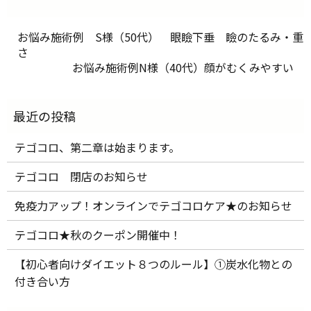
お悩み施術例 S様（50代） 眼瞼下垂 瞼のたるみ・重
さ
お悩み施術例N様（40代）顔がむくみやすい
テゴコロ、第二章は始まります。
テゴコロ 閉店のお知らせ
免疫力アップ！オンラインでテゴコロケア★のお知らせ
テゴコロ★秋のクーポン開催中！
【初心者向けダイエット８つのルール】①炭水化物との
付き合い方