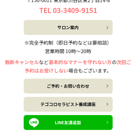
〒150-0011 東京都渋谷区東2丁目14-8
TEL 03-3409-9151
サロン案内
※完全予約制（即日予約などは要相談）
営業時間 10時～20時
無断キャンセル
など
基本的なマナーを守れない方
の
次回ご
予約はお受けしない
場合もございます。
ご予約・お問い合わせ
テゴコロセラピスト養成講座
LINE友達追加