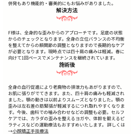
併発もあり機能的・審美的にもお悩みがありました。
解決方法
F様は、全身的な歪みからのアプローチです。足底の状態
からのチェックとなります。全身の立位バランスの不均衡
を整えてからの額関節の調整となりますので長期的なケア
が必要となります。現時点では四十肩の痛みは軽減。春に
向けて1回ペースでメンテナンスを継続されています。
施術後
全身の血行促進により老廃物の排泄力もあがりますので、
お肌に張りがでてきます。また、四十肩の痛みも軽減され
ました。顎の動きは以前よりスムーズとなりました。顎の
歪みは左右差の筋緊張が軽減するにつれ取れやすくなりま
す。今後、歯科での噛み合わせなどの調整も必要。セルフ
ケアでは、カラダの歪みを整えるヨガや、体幹を鍛えるピ
ラティスなどの運動療法もおすすめいたします。 詳しくは
→
小顔矯正手技療法