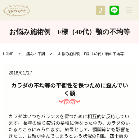
メ
お悩み施術例 F様（40代）顎の不均等
HOME
痛み・不調
お悩み施術例 F様（40代）顎の不均等
2018/01/27
カラダの不均等の平衡性を保つために歪んでい
く顎
カラダはいつもバランスを保つために相互的に反応してい
ます。 長年の偏り疲労の蓄積に伴なった歪み、カラダのい
たるところにみられます。 結果として、顎関節にも影響を
きたし、お顔が歪んでしまうという状況のF様。 四十肩の