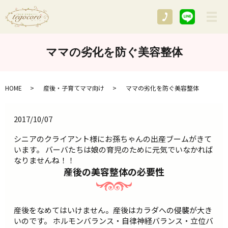
メ
ママの劣化を防ぐ美容整体
HOME
産後・子育てママ向け
ママの劣化を防ぐ美容整体
2017/10/07
シニアのクライアント様にお孫ちゃんの出産ブームがきて
います。 バーバたちは娘の育児のために元気でいなかれば
なりませんね！！
産後の美容整体の必要性
産後をなめてはいけません。産後はカラダへの侵襲が大き
いのです。 ホルモンバランス・自律神経バランス・立位バ