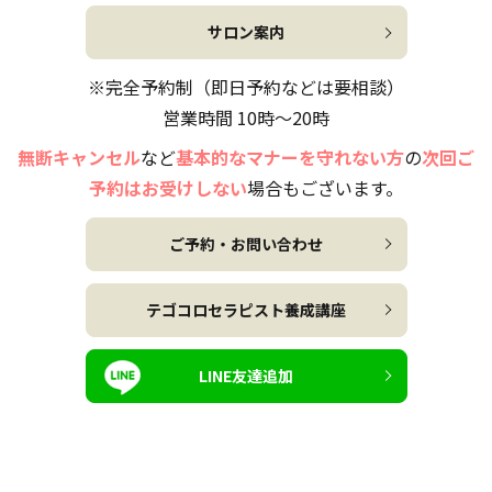
サロン案内
※完全予約制（即日予約などは要相談）
営業時間 10時～20時
無断キャンセル
など
基本的なマナーを守れない方
の
次回ご
予約はお受けしない
場合もございます。
ご予約・お問い合わせ
テゴコロセラピスト養成講座
LINE友達追加