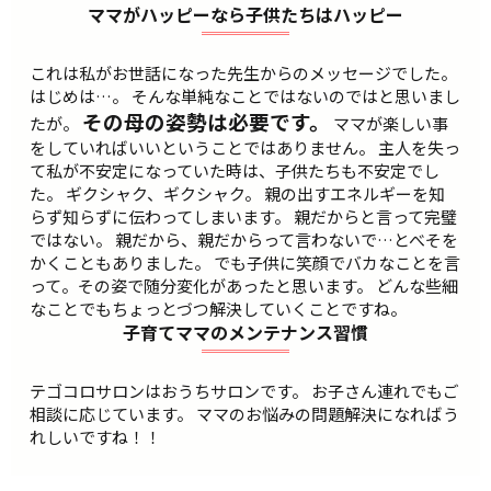
ママがハッピーなら子供たちはハッピー
これは私がお世話になった先生からのメッセージでした。
はじめは…。 そんな単純なことではないのではと思いまし
その母の姿勢は必要です。
たが。
ママが楽しい事
をしていればいいということではありません。 主人を失っ
て私が不安定になっていた時は、子供たちも不安定でし
た。 ギクシャク、ギクシャク。 親の出すエネルギーを知
らず知らずに伝わってしまいます。 親だからと言って完璧
ではない。 親だから、親だからって言わないで…とべそを
かくこともありました。 でも子供に笑顔でバカなことを言
って。その姿で随分変化があったと思います。 どんな些細
なことでもちょっとづつ解決していくことですね。
子育てママのメンテナンス習慣
テゴコロサロンはおうちサロンです。 お子さん連れでもご
相談に応じています。 ママのお悩みの問題解決になればう
れしいですね！！