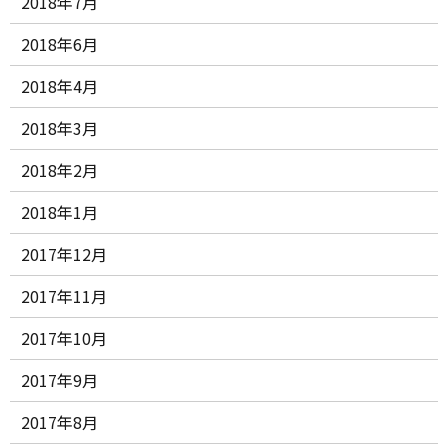
2018年7月
2018年6月
2018年4月
2018年3月
2018年2月
2018年1月
2017年12月
2017年11月
2017年10月
2017年9月
2017年8月