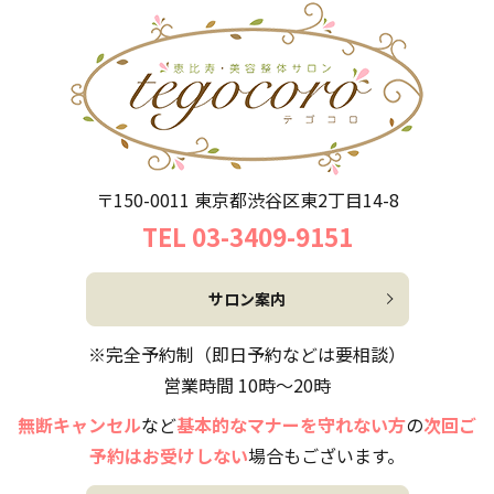
〒150-0011 東京都渋谷区東2丁目14-8
TEL 03-3409-9151
サロン案内
※完全予約制（即日予約などは要相談）
営業時間 10時～20時
無断キャンセル
など
基本的なマナーを守れない方
の
次回ご
予約はお受けしない
場合もございます。