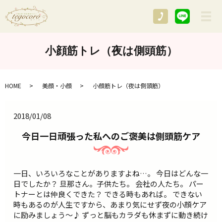
メ
小顔筋トレ（夜は側頭筋）
HOME
美顔・小顔
小顔筋トレ（夜は側頭筋）
2018/01/08
今日一日頑張った私へのご褒美は側頭筋ケア
一日、いろいろなことがありますよね…。 今日はどんな一
日でしたか？ 旦那さん。子供たち。 会社の人たち。 パー
トナーとは仲良くできた？ できる時もあれば。 できない
時もあるのが人生ですから、あまり気にせず夜の小顔ケア
に励みましょう～♪ ずっと脳もカラダも休まずに動き続け