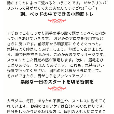
動かすことによって流れるということです。 だからリンパ
リンパって騒がなくて大丈夫なんですけどね(＾◇＾)
朝、ベッドの中でできる小顔筋トレ
まずおでこをしっかり両手の手の腹で頭のてっぺんに向か
って引きあげていきます。
お好みのアロマを使用すると
さらに良いです。 前頭部から頭頂部にぐぐぐぐっっと。
気持ちよく伸ばしてあげましょう。 伸ばしてあげました
ら、 腹で円を描きながら、こめかみまでマッサージです。
スッキリとした目覚め感が倍増します。 次に、 眉毛をひ
っぱりあげる。 つまんであげます。
これも、気持ちいい
程度で行ってください。 眉毛の付け根から外に向けて。
それができたら、目がしらをプッシュアップ！！
素敵な一日のスタートを切る習慣を
カラダは、毎日、あなたの不摂生や、ストレスに耐えてく
れています。 お顔のセルフケアは自分へのいたわりです。
自分をしっかりいたわれる方は、周囲の人も大切にするこ