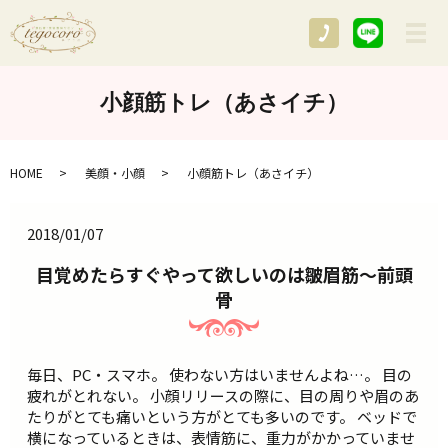
メ
小顔筋トレ（あさイチ）
HOME
美顔・小顔
小顔筋トレ（あさイチ）
2018/01/07
目覚めたらすぐやって欲しいのは皺眉筋～前頭
骨
毎日、PC・スマホ。 使わない方はいませんよね…。 目の
疲れがとれない。 小顔リリースの際に、目の周りや眉のあ
たりがとても痛いという方がとても多いのです。 ベッドで
横になっているときは、表情筋に、重力がかかっていませ