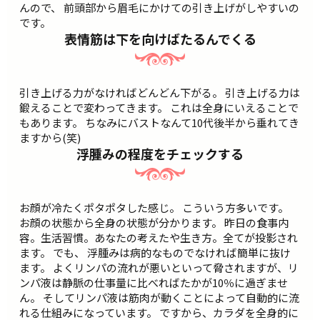
んので、 前頭部から眉毛にかけての引き上げがしやすいの
です。
表情筋は下を向けばたるんでくる
引き上げる力がなければどんどん下がる。 引き上げる力は
鍛えることで変わってきます。 これは全身にいえることで
もあります。 ちなみにバストなんて10代後半から垂れてき
ますから(笑)
浮腫みの程度をチェックする
お顔が冷たくポタポタした感じ。 こういう方多いです。
お顔の状態から全身の状態が分かります。 昨日の食事内
容。生活習慣。あなたの考えたや生き方。全てが投影され
ます。 でも、 浮腫みは病的なものでなければ簡単に抜け
ます。 よくリンパの流れが悪いといって脅されますが、リ
ンパ液は静脈の仕事量に比べればたかが10％に過ぎませ
ん。 そしてリンパ液は筋肉が動くことによって自動的に流
れる仕組みになっています。 ですから、カラダを全身的に