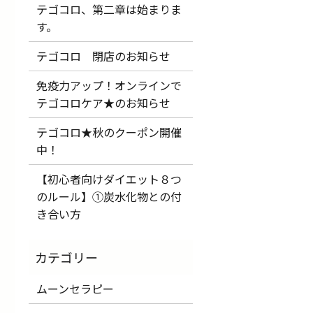
テゴコロ、第二章は始まりま
す。
テゴコロ 閉店のお知らせ
免疫力アップ！オンラインで
テゴコロケア★のお知らせ
テゴコロ★秋のクーポン開催
中！
【初心者向けダイエット８つ
のルール】①炭水化物との付
き合い方
ムーンセラピー