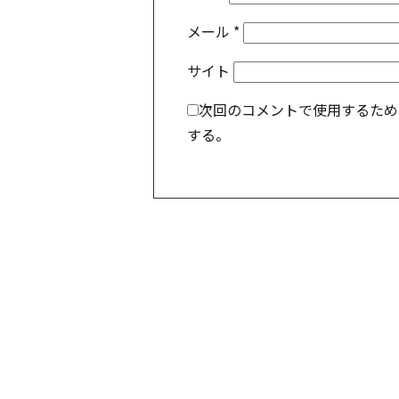
メール
*
サイト
次回のコメントで使用するため
する。