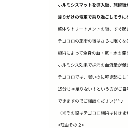
ホルミシスマットを導入後、施術後
帰りがけの電車で乗り過ごしそうに
整体やトリートメントの後、すぐ起
テゴコロの施術の後はさらに眠くな
施術によって全身の血・氣・水の滞
ホルミシス効果で抹消の血流量が促
テゴコロでは、眠いのに叩き起こし
15分じゃ足りない！という方がご
できますのでご相談ください(^^♪
（※その際はテゴコロ施術は付きま
<理由その２>