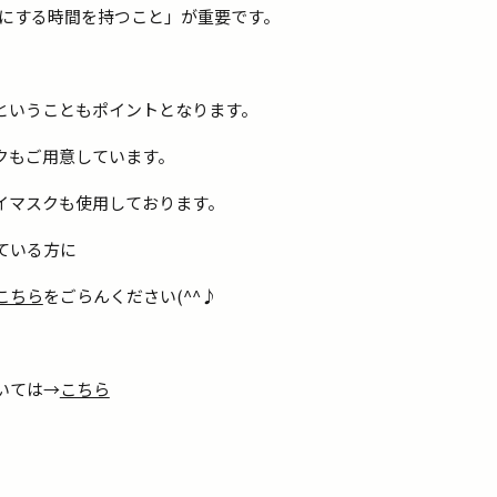
ぽにする時間を持つこと」が重要です。
ということもポイントとなります。
クもご用意しています。
イマスクも使用しております。
ている方に
こちら
をごらんください(^^♪
いては→
こちら