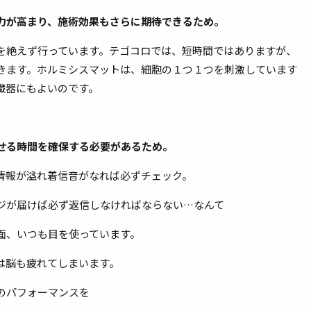
力が高まり、施術効果もさらに期待できるため。
を絶えず行っています。テゴコロでは、短時間ではありますが、
きます。ホルミシスマットは、細胞の１つ１つを刺激しています
臓器にもよいのです。
せる時間を確保する必要があるため。
情報が溢れ着信音がなれば必ずチェック。
ジが届けば必ず返信しなければならない…なんて
面、いつも目を使っています。
は脳も疲れてしまいます。
のパフォーマンスを