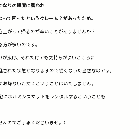
かなりの睡魔に襲われ
なって困ったというクレーム？があったため。
き上がって帰るのが辛いことがありませんか？
る方が多いのです。
りが抜け、それだけでも気持ちがよいところに
進された状態となりますので眠くなった当然なのです。
てお帰りいただくということはいたしません。
自宅にホルミシスマットをレンタルするということも
せんのでご了承くださいませ。）