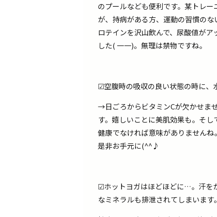
のプールなども便利です。某トレー
が、持病がある方、運動の習慣のな
ロテインを沢山飲んで、尿酸値がア
した( 一一)。無理は禁物ですね。
☑空腹時の吸収の良い状態の時に、
→日ごろからビタミンCが欠かせま
す。嬉しいことに美肌効果も。そし
健康でなければ意味がありませんね
是非お手元に(^^♪
☑ホットヨガはほどほどに…。汗を
なミネラルも排泄されてしまいます