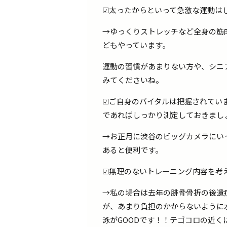
☑太ったからといって急激な運動は
→ゆっくりストレッチなど全身の筋肉
どもやっています。
運動の習慣があまりない方や、シニ
みてくださいね。
☑ご自身のバイタルは把握されてい
であればしっかり測定しておきまし
→お正月に渋谷のビッグカメラにい
あると便利です。
☑無理のないトレーニング内容を考
→私の場合は去年の腓骨骨折の後遺
が、あまり負担のかからないように
泳がGOODです！！テゴコロの近く