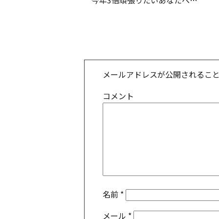
今年3倍頑張りたいあなたへ…
メールアドレスが公開されるこ
コメント
名前
*
メール
*