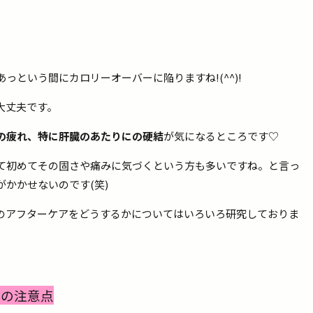
っという間にカロリーオーバーに陥りますね!(^^)!
大丈夫です。
の疲れ、特に肝臓のあたりにの硬結
が気になるところです♡
て初めてその固さや痛みに気づくという方も多いですね。と言っ
かかせないのです(笑)
のアフターケアをどうするかについてはいろいろ研究しておりま
グの注意点