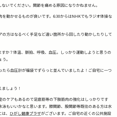
しないでください。関節を痛める原因になりかねません。
を動かせるものが良いです。6:30からはNHKでもラジオ体操な
アの方はなるべく手足など遠い箇所から回したり動かしたりして
ますか？体温、脈拍、呼吸、血圧。しっかり運動しようと思うの
ょう。
ったら血圧計が福袋でずらっと並んでいましたよ！ご自宅に一つ
えましょう！
症のケアもあるので足底筋等の下肢筋肉の強化はしっかりです
水泳もいいかなと思います。膝関節、股関節等既往のある方は水
には、
ひがし健康プラザ
がございます。ご自宅の近くの公共施設