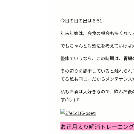
今日の日の出は６:51
年末年始は、会食の機会も多くなりあ
でもちゃんと対処法を考えていけば
整体でいうなら、この時期は、
胃腸
その辺りを施術していると触れられ
てる私も同じ。だからメンテナンスが
私もお酒は大好きなので、飲んだ後
す(‘◇’)ゞ
お正月太り解消トレーニン