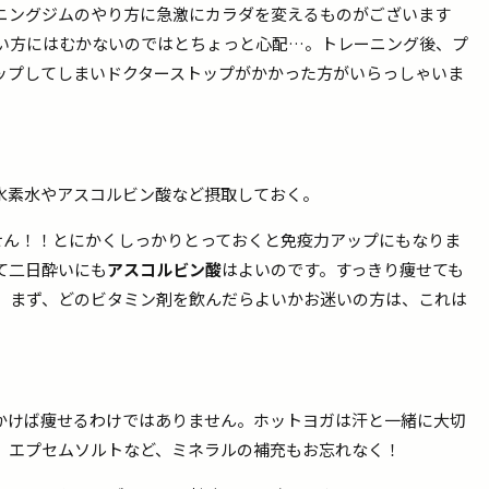
ニングジムのやり方に急激にカラダを変えるものがございます
い方にはむかないのではとちょっと心配…。トレーニング後、プ
ップしてしまいドクターストップがかかった方がいらっしゃいま
水素水やアスコルビン酸など摂取しておく。
せん！！とにかくしっかりとっておくと免疫力アップにもなりま
て二日酔いにも
アスコルビン酸
はよいのです。すっきり痩せても
。まず、どのビタミン剤を飲んだらよいかお迷いの方は、これは
かけば痩せるわけではありません。ホットヨガは汗と一緒に大切
。エプセムソルトなど、ミネラルの補充もお忘れなく！