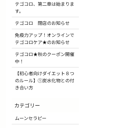
テゴコロ、第二章は始まりま
す。
テゴコロ 閉店のお知らせ
免疫力アップ！オンラインで
テゴコロケア★のお知らせ
テゴコロ★秋のクーポン開催
中！
【初心者向けダイエット８つ
のルール】①炭水化物との付
き合い方
ムーンセラピー