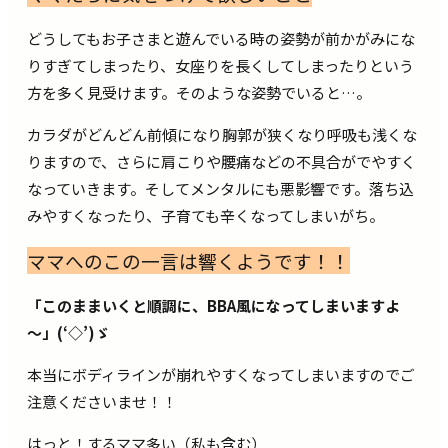
どうしてもお子さまと遊んでいる時の姿勢が前かがみにな
りすぎてしまったり、女座りを長くしてしまったりという
方を多く見受けます。そのような姿勢でいると…。
カラダがどんどん前傾になり胸郭が狭くなり呼吸も浅くな
りますので、さらに肩こりや腰痛などの不具合がでやすく
なっていきます。そしてメンタルにも悪影響です。落ち込
みやすくなったり、子育ても辛くなってしまいがち。
ママへのこの一言は響くようです！！
「このままいくと順調に、BBA風になってしまいますよ
～」(‘◇’)ゞ
本当にボディラインが崩れやすくなってしまいますのでご
注意くださいませ！！
はっと！するママ多い（私も含む）