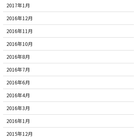
2017年1月
2016年12月
2016年11月
2016年10月
2016年8月
2016年7月
2016年6月
2016年4月
2016年3月
2016年1月
2015年12月