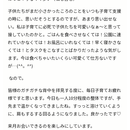
子供たちがまだ小さかったころのことをいつも子育て支援
の時に、思いだそうとするのですが、あまり思い出せな
い。私は子育てに必死で子供たちを可愛いなぁ～と思って
接していたのかと。ごはんを食べさせなくては！公園に連
れていかなくては！お風呂にいれなくては！早く寝かさな
くては！とタスクをこなすことばかりだったような気がし
ます。今は食べちゃいたいくらい可愛くて仕方ないです
が…(*^。^*)
なので。
皆様のガチガチな背中を拝見する度に、毎日子育てお疲れ
様ですと思います。今日も一人10分程度の整体ですが、手
先まで温かくなってきましたね。すっっと溶けていくよう
に、肩もするする回るようになりました。良かったです♡
来月お会いできるのを楽しみにしています。