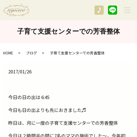
メ
子育て支援センターでの芳香整体
HOME
ブログ
子育て支援センターでの芳香整体
2017/01/26
今日の日の出は 6:45
今日も日の出よりも先におきました♬
昨日は、月に一度の子育て支援センターでの芳香整体
今日は２時間半の間に7名のママの施術でした～。今年初