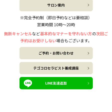
サロン案内
※完全予約制（即日予約などは要相談）
営業時間 10時～20時
無断キャンセル
など
基本的なマナーを守れない方
の
次回ご
予約はお受けしない
場合もございます。
ご予約・お問い合わせ
テゴコロセラピスト養成講座
LINE友達追加