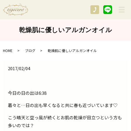
メ
乾燥肌に優しいアルガンオイル
HOME
ブログ
乾燥肌に優しいアルガンオイル
2017/02/04
今日の日の出は6:38
着々と…日の出も早くなると共に春も近づいています♡
こう晴天と空っ風が続くとお肌の乾燥が目立つという方も
多いのでは？