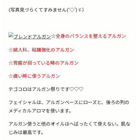
(写真見づらくてすみません(‘◇’)ゞ）
☆全身のバランスを整えるアルガン
☆婦人科、粘膜強化のアルガン
☆胃腸が弱っている時のアルガン
☆痛い時に使うアルガン
テゴコロはアルガン祭りです♡♡♡
フェイシャルは、アルガンベースにローズと、後ろの列の
メディカルアロマを使います。
アルガン使うと他のオイルはへばったくて使えない。肌な
じみは最高です。