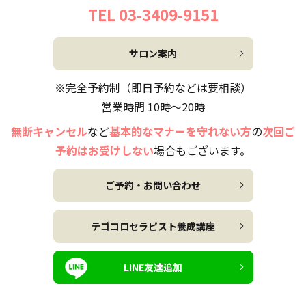
TEL 03-3409-9151
サロン案内
※完全予約制（即日予約などは要相談）
営業時間 10時～20時
無断キャンセル
など
基本的なマナーを守れない方
の
次回ご
予約はお受けしない
場合もございます。
ご予約・お問い合わせ
テゴコロセラピスト養成講座
LINE友達追加