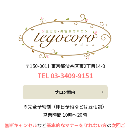
〒150-0011 東京都渋谷区東2丁目14-8
TEL 03-3409-9151
サロン案内
※完全予約制（即日予約などは要相談）
営業時間 10時～20時
無断キャンセル
など
基本的なマナーを守れない方
の
次回ご