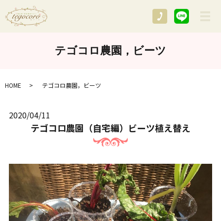
メ
テゴコロ農園，ビーツ
HOME
テゴコロ農園，ビーツ
2020/04/11
テゴコロ農園（自宅編）ビーツ植え替え