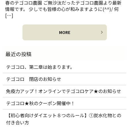
春のテゴコロ農園 ご無沙汰だったテゴコロ農園より最新
情報です。 少しでも皆様の心が和みますように(^^)/ 何
[…]
MORE
テゴコロ、第二章は始まります。
テゴコロ 閉店のお知らせ
免疫力アップ！オンラインでテゴコロケア★のお知らせ
テゴコロ★秋のクーポン開催中！
【初心者向けダイエット８つのルール】①炭水化物との
付き合い方