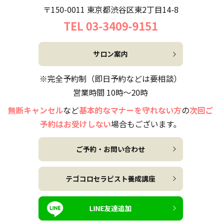
〒150-0011 東京都渋谷区東2丁目14-8
TEL 03-3409-9151
サロン案内
※完全予約制（即日予約などは要相談）
営業時間 10時～20時
無断キャンセル
など
基本的なマナーを守れない方
の
次回ご
予約はお受けしない
場合もございます。
ご予約・お問い合わせ
テゴコロセラピスト養成講座
LINE友達追加