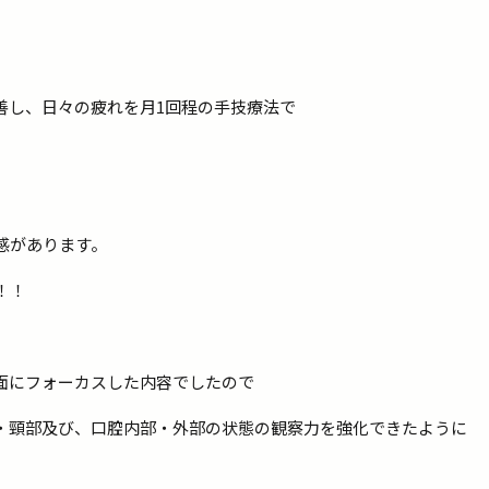
善し、日々の疲れを月1回程の手技療法で
感があります。
！！
面にフォーカスした内容でしたので
・頸部及び、口腔内部・外部の状態の観察力を強化できたように