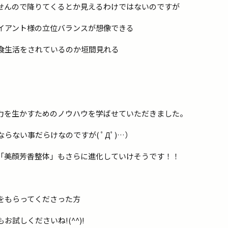
せんので降りてくるとか見えるわけではないのですが
イアント様の立位バランスが想像できる
食生活をされているのか垣間見れる
力を生かすためのノウハウを学ばせていただきました。
ない事だらけなのですが( ﾟДﾟ)…）
「美顔芳香整体」もさらに進化していけそうです！！
をもらってくださった方
もお試しくださいね!(^^)!