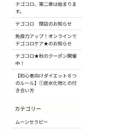
テゴコロ、第二章は始まりま
す。
テゴコロ 閉店のお知らせ
免疫力アップ！オンラインで
テゴコロケア★のお知らせ
テゴコロ★秋のクーポン開催
中！
【初心者向けダイエット８つ
のルール】①炭水化物との付
き合い方
ムーンセラピー