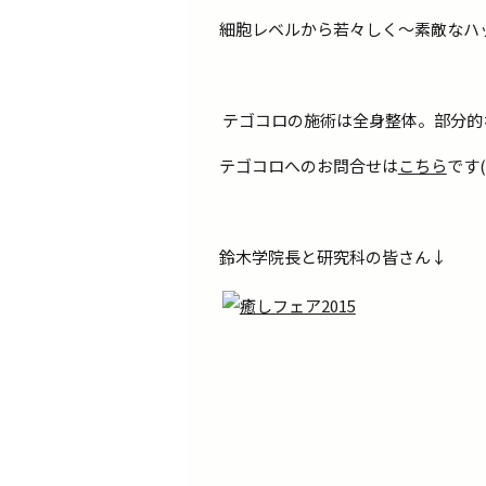
細胞レベルから若々しく～素敵なハ
テゴコロの施術は全身整体。部分的
テゴコロへのお問合せは
こちら
です(
鈴木学院長と研究科の皆さん↓