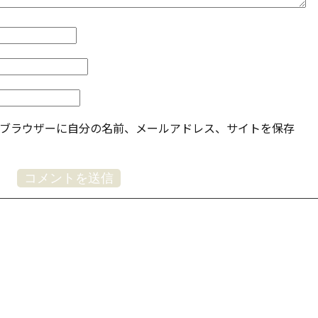
ブラウザーに自分の名前、メールアドレス、サイトを保存