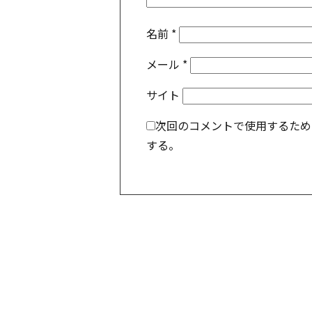
名前
*
メール
*
サイト
次回のコメントで使用するため
する。