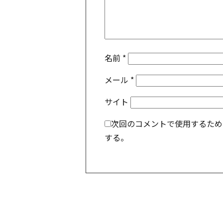
名前
*
メール
*
サイト
次回のコメントで使用するため
する。