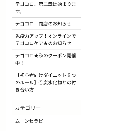
テゴコロ、第二章は始まりま
す。
テゴコロ 閉店のお知らせ
免疫力アップ！オンラインで
テゴコロケア★のお知らせ
テゴコロ★秋のクーポン開催
中！
【初心者向けダイエット８つ
のルール】①炭水化物との付
き合い方
ムーンセラピー