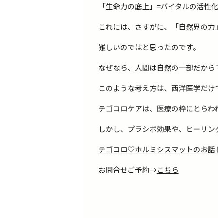
「生命力の底上」=バイタルの活性化
これには、さすがに、「自然界の力
難しいのではと思ったのです。
なぜなら、人間は自然の一部だからで
このような考え方は、西洋医学だけ
テゴコロケアは、医療の枠にとらわ
しかし、プラシボ効果や、ヒーリン
テゴコロ♡ホルミシスマットのお話
お問合せご予約→
こちら