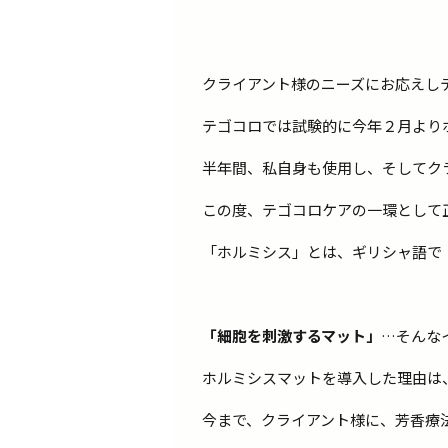
クライアント様のニーズにお応えし
テゴコロでは試験的に今年２月より
半年間、私自身も使用し、そしてク
この度、テゴコロケアの一環として
「ホルミシス」とは、ギリシャ語で
「細胞を刺激するマット」
…そんな
ホルミシスマットを導入した理由は
今まで、クライアント様に、芳香療