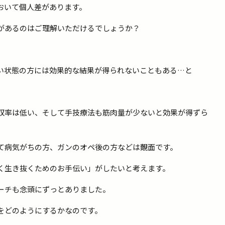
おいて個人差があります。
があるのはご理解いただけるでしょうか？
い状態の方には効果的な結果が得られないこともある…と
収率は低い、そして手技療法も筋肉量が少ないと効果が得ずら
て病気がちの方、ガンのオペ後の方などは覿面です。
く生き抜くためのお手伝い」がしたいと考えます。
ーチも念頭にずっとありました。
をどのようにするかなのです。