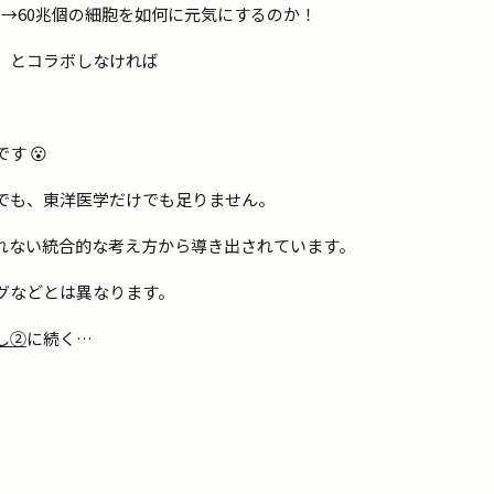
→60兆個の細胞を如何に元気にするのか！
」とコラボしなければ
す 😮
でも、東洋医学だけでも足りません。
れない統合的な考え方から導き出されています。
グなどとは異なります。
し②
に続く…