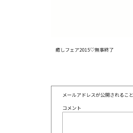
癒しフェア2015♡無事終了
メールアドレスが公開されるこ
コメント