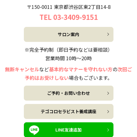
〒150-0011 東京都渋谷区東2丁目14-8
TEL 03-3409-9151
サロン案内
※完全予約制（即日予約などは要相談）
営業時間 10時～20時
無断キャンセル
など
基本的なマナーを守れない方
の
次回ご
予約はお受けしない
場合もございます。
ご予約・お問い合わせ
テゴコロセラピスト養成講座
LINE友達追加