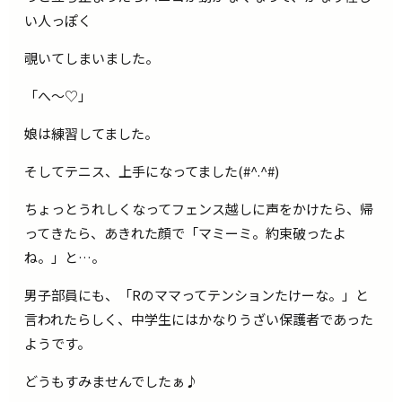
い人っぽく
覗いてしまいました。
「へ～♡」
娘は練習してました。
そしてテニス、上手になってました(#^.^#)
ちょっとうれしくなってフェンス越しに声をかけたら、帰
ってきたら、あきれた顔で「マミーミ。約束破ったよ
ね。」と…。
男子部員にも、「Rのママってテンションたけーな。」と
言われたらしく、中学生にはかなりうざい保護者であった
ようです。
どうもすみませんでしたぁ♪