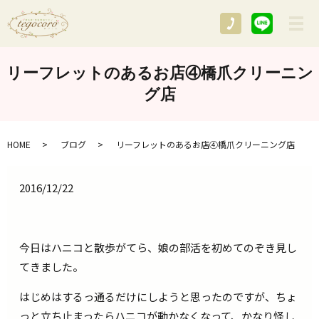
メ
リーフレットのあるお店④橋爪クリーニン
グ店
HOME
ブログ
リーフレットのあるお店④橋爪クリーニング店
2016/12/22
今日はハニコと散歩がてら、娘の部活を初めてのぞき見し
てきました。
はじめはするっ通るだけにしようと思ったのですが、ちょ
っと立ち止まったらハニコが動かなくなって、かなり怪し